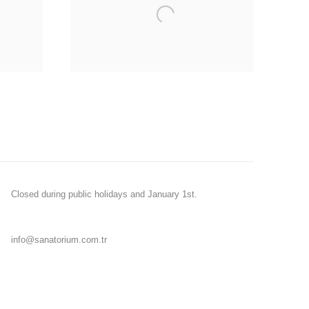
Closed during public holidays and January 1st.
info@sanatorium.com.tr