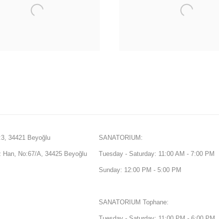
3, 34421 Beyoğlu
SANATORIUM:
Han, No:67/A, 34425 Beyoğlu
Tuesday - Saturday: 11:00 AM - 7:00 PM
Sunday: 12:00 PM - 5:00 PM
SANATORIUM Tophane:
Tuesday - Saturday: 11:00 PM - 6:00 PM