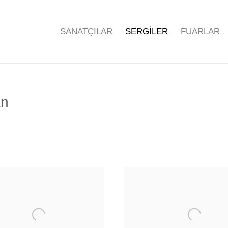
SANATÇILAR
SERGİLER
FUARLAR
An