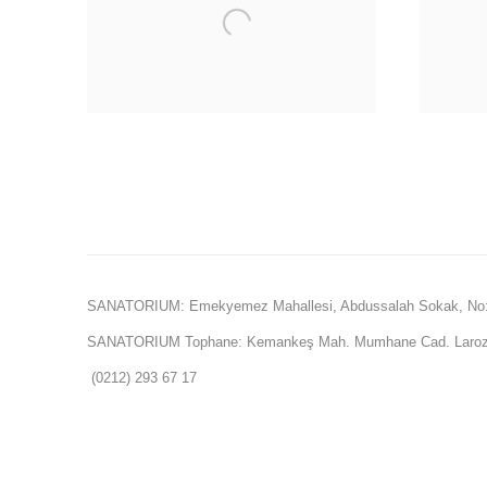
SANATORIUM: Emekyemez Mahallesi, Abdussalah Sokak, No:
SANATORIUM Tophane: Kemankeş Mah. Mumhane Cad. Laroz 
(0212) 293 67 17