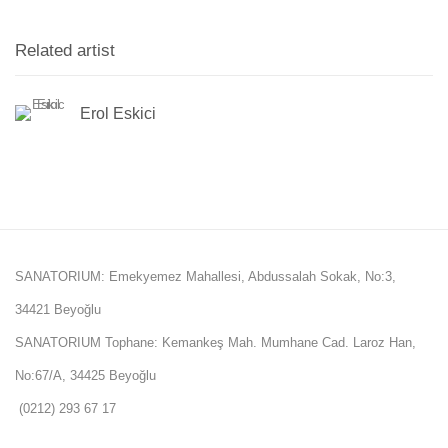
Related artist
Erol Eskici
SANATORIUM: Emekyemez Mahallesi, Abdussalah Sokak, No:3,
34421 Beyoğlu
SANATORIUM Tophane: Kemankeş Mah. Mumhane Cad. Laroz Han,
No:67/A, 34425 Beyoğlu
(0212) 293 67 17