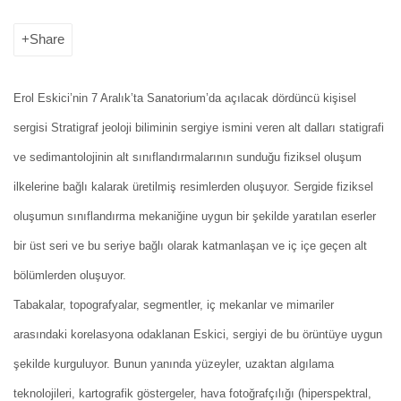
Share
Erol Eskici’nin 7 Aralık’ta Sanatorium’da açılacak dördüncü kişisel
sergisi Stratigraf jeoloji biliminin sergiye ismini veren alt dalları statigrafi
ve sedimantolojinin alt sınıflandırmalarının sunduğu fiziksel oluşum
ilkelerine bağlı kalarak üretilmiş resimlerden oluşuyor. Sergide fiziksel
oluşumun sınıflandırma mekaniğine uygun bir şekilde yaratılan eserler
bir üst seri ve bu seriye bağlı olarak katmanlaşan ve iç içe geçen alt
bölümlerden oluşuyor.
Tabakalar, topografyalar, segmentler, iç mekanlar ve mimariler
arasındaki korelasyona odaklanan Eskici, sergiyi de bu örüntüye uygun
şekilde kurguluyor. Bunun yanında yüzeyler, uzaktan algılama
teknolojileri, kartografik göstergeler, hava fotoğrafçılığı (hiperspektral,