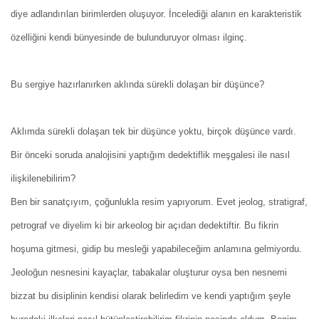
diye adlandırılan birimlerden oluşuyor. İncelediği alanın en karakteristik
özelliğini kendi bünyesinde de bulunduruyor olması ilginç.
Bu sergiye hazırlanırken aklında sürekli dolaşan bir düşünce?
Aklımda sürekli dolaşan tek bir düşünce yoktu, birçok düşünce vardı.
Bir önceki soruda analojisini yaptığım dedektiflik meşgalesi ile nasıl
ilişkilenebilirim?
Ben bir sanatçıyım, çoğunlukla resim yapıyorum. Evet jeolog, stratigraf,
petrograf ve diyelim ki bir arkeolog bir açıdan dedektiftir. Bu fikrin
hoşuma gitmesi, gidip bu mesleği yapabileceğim anlamına gelmiyordu.
Jeoloğun nesnesini kayaçlar, tabakalar oluşturur oysa ben nesnemi
bizzat bu disiplinin kendisi olarak belirledim ve kendi yaptığım şeyle