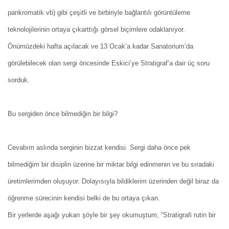
pankromatik vb) gibi çeşitli ve birbiriyle bağlantılı görüntüleme
teknolojilerinin ortaya çıkarttığı görsel biçimlere odaklanıyor.
Önümüzdeki hafta açılacak ve 13 Ocak’a kadar Sanatorium’da
görülebilecek olan sergi öncesinde Eskici’ye Stratigraf’a dair üç soru
sorduk.
Bu sergiden önce bilmediğin bir bilgi?
Cevabım aslında serginin bizzat kendisi. Sergi daha önce pek
bilmediğim bir disiplin üzerine bir miktar bilgi edinmenin ve bu sıradaki
üretimlerimden oluşuyor. Dolayısıyla bildiklerim üzerinden değil biraz da
öğrenme sürecinin kendisi belki de bu ortaya çıkan.
Bir yerlerde aşağı yukarı şöyle bir şey okumuştum, ”Stratigrafi rutin bir