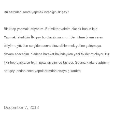
Bu sergiden sonra yapmak istediğin ilk şey?
Bir kitap yapmak istiyorum. Bir miktar vaktim olacak bunun için.
Yapmak istediğim İlk şey bu olacak sanırım. Ben ritme önem veren
biriyim o yüzden sergiden sonra biraz dinlenmek yerine çalışmaya
devam edeceğim. Sadece hareket halindeyken yeni fikirlerim oluyor. Bir
fikir hep başka bir fikrin potansiyelini de taşıyor. Şu ana kadar yaptığım
her şeyi ondan önce yaptıklarımdan ortaya çıkardım.
December 7, 2018