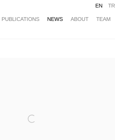
EN
TR
PUBLICATIONS
NEWS
ABOUT
TEAM
ollowing image in a popup: