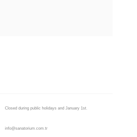
Closed during public holidays and January 1st.
info@sanatorium.com.tr