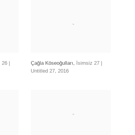
 26 |
Çağla Köseoğulları
,
İsimsiz 27 |
Untitled 27
,
2016