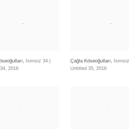
öseoğulları
,
İsimsiz 34 |
Çağla Köseoğulları
,
İsimsiz
 34
,
2016
Untitled 35
,
2016