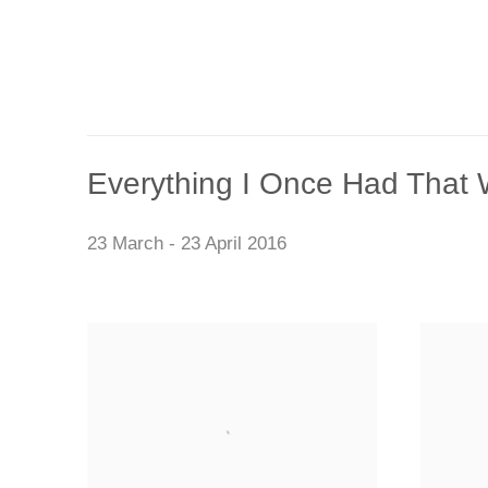
Everything I Once Had That 
23 March - 23 April 2016