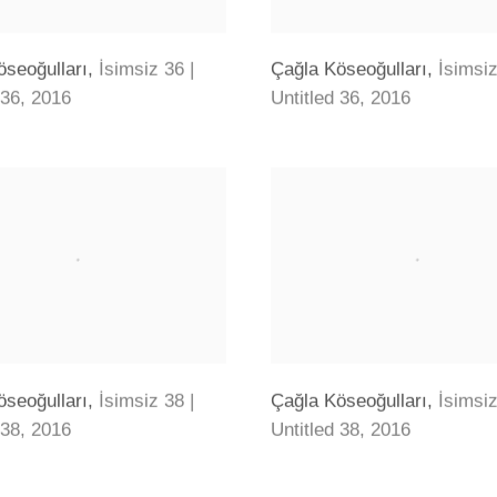
öseoğulları
,
İsimsiz 36 |
Çağla Köseoğulları
,
İsimsiz
 36
,
2016
Untitled 36
,
2016
öseoğulları
,
İsimsiz 38 |
Çağla Köseoğulları
,
İsimsiz
 38
,
2016
Untitled 38
,
2016