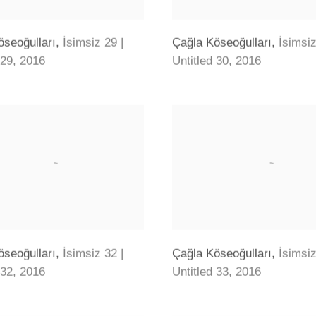
öseoğulları
,
İsimsiz 29 |
Çağla Köseoğulları
,
İsimsiz
 29
,
2016
Untitled 30
,
2016
öseoğulları
,
İsimsiz 32 |
Çağla Köseoğulları
,
İsimsiz
 32
,
2016
Untitled 33
,
2016