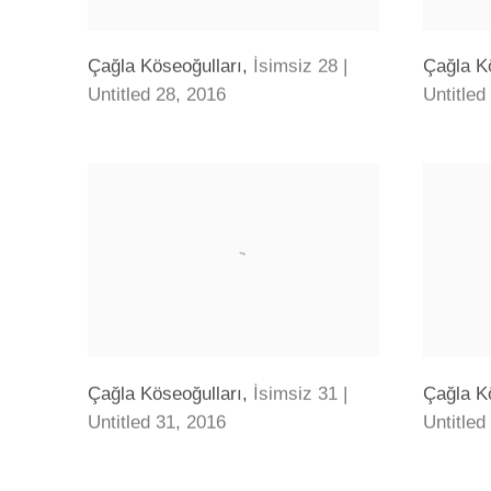
Çağla Köseoğulları
,
İsimsiz 28 |
Çağla K
Untitled 28
,
2016
Untitled
Çağla Köseoğulları
,
İsimsiz 31 |
Çağla K
Untitled 31
,
2016
Untitled