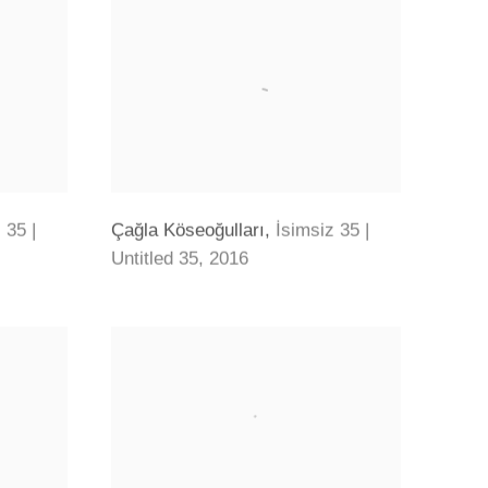
 35 |
Çağla Köseoğulları
,
İsimsiz 35 |
Untitled 35
,
2016