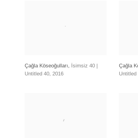
Çağla Köseoğulları
,
İsimsiz 40 |
Çağla K
Untitled 40
,
2016
Untitled