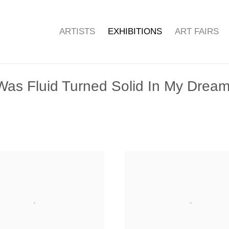
ARTISTS
EXHIBITIONS
ART FAIRS
Was Fluid Turned Solid In My Dream