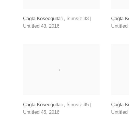
Çağla Köseoğulları
,
İsimsiz 43 |
Çağla K
Untitled 43
,
2016
Untitled
Çağla Köseoğulları
,
İsimsiz 45 |
Çağla K
Untitled 45
,
2016
Untitled