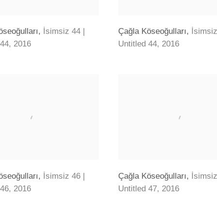
öseoğulları
,
İsimsiz 44 |
Çağla Köseoğulları
,
İsimsiz
 44
,
2016
Untitled 44
,
2016
öseoğulları
,
İsimsiz 46 |
Çağla Köseoğulları
,
İsimsiz
 46
,
2016
Untitled 47
,
2016