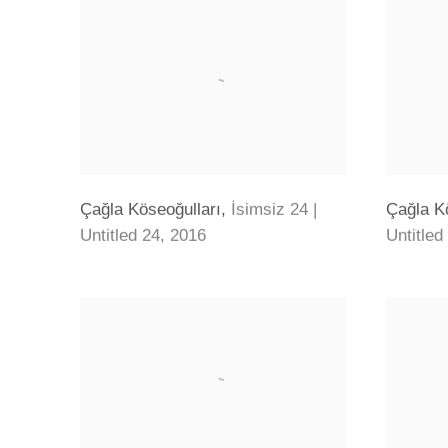
Çağla Köseoğulları
,
İsimsiz 24 |
Çağla K
Untitled 24
,
2016
Untitled