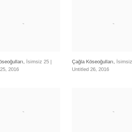
öseoğulları
,
İsimsiz 25 |
Çağla Köseoğulları
,
İsimsiz
 25
,
2016
Untitled 26
,
2016