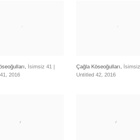
öseoğulları
,
İsimsiz 41 |
Çağla Köseoğulları
,
İsimsiz
 41
,
2016
Untitled 42
,
2016