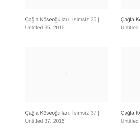
Çağla Köseoğulları
,
İsimsiz 35 |
Çağla K
Untitled 35
,
2016
Untitled
Çağla Köseoğulları
,
İsimsiz 37 |
Çağla K
Untitled 37
,
2016
Untitled