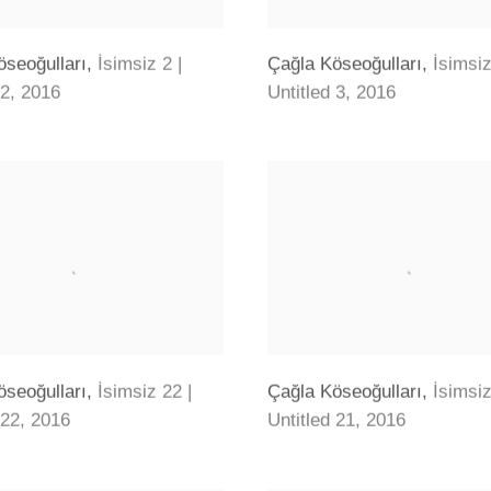
öseoğulları
,
İsimsiz 2 |
Çağla Köseoğulları
,
İsimsiz
 2
,
2016
Untitled 3
,
2016
öseoğulları
,
İsimsiz 22 |
Çağla Köseoğulları
,
İsimsiz
 22
,
2016
Untitled 21
,
2016