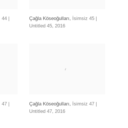
 44 |
Çağla Köseoğulları
,
İsimsiz 45 |
Untitled 45
,
2016
 47 |
Çağla Köseoğulları
,
İsimsiz 47 |
Untitled 47
,
2016