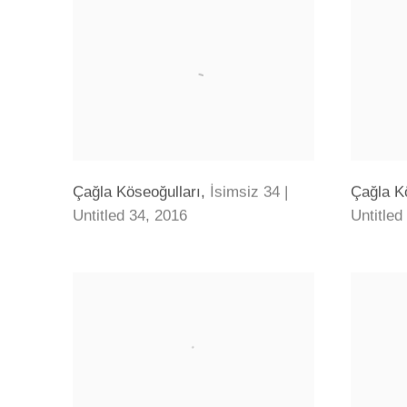
Çağla Köseoğulları
,
İsimsiz 34 |
Çağla K
Untitled 34
,
2016
Untitled