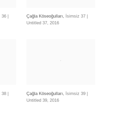
 36 |
Çağla Köseoğulları
,
İsimsiz 37 |
Untitled 37
,
2016
 38 |
Çağla Köseoğulları
,
İsimsiz 39 |
Untitled 39
,
2016