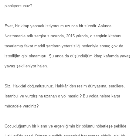
planlıyorsunuz?
Evet, bir kitap yapmak istiyordum uzunca bir süredir. Aslında
Nostomania adlı sergim sırasında, 2015 yılında, o serginin kitabını
tasarlamış fakat maddi şartların yetersizliği nedeniyle sonuç çok da
istediğim gibi olmamıştı. Şu anda da düşündüğüm kitap kafamda yavaş
yavaş şekilleniyor halen.
Siz, Hakkâri doğumlusunuz. Hakkâri’den resim dünyasına, sergilere,
İstanbul ve yurtdışına uzanan o yol nasıldı? Bu yolda nelere karşı
mücadele verdiniz?
Çocukluğumun bir kısmı ve ergenliğimin bir bölümü nöbetleşe şekilde