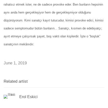
rahatsız etmek ister, ne de sadece provoke eder. Ben bunların hepsinin
aynı anda hem gerçekleşiyor hem de gerçekleşmiyor olduğunu
düşünüyorum. Kimi sanatçı kayıt tutucudur, kimisi provoke edici, kimisi
sadece semptomudur bütün bunların... Sanatçı, kısmen de edebiyatçı;
ayırt etmeye çalışırsak şayet, boş vakti olan kişilerdir. İşte o “boşluk”
sanatçının mekânıdır.
June 1, 2019
Related artist
Erol Eskici