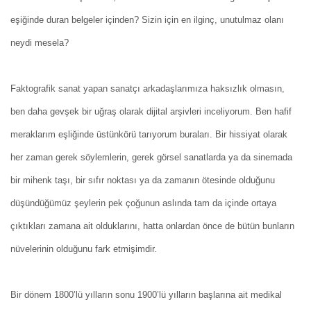
eşiğinde duran belgeler içinden? Sizin için en ilginç, unutulmaz olanı
neydi mesela?
Faktografik sanat yapan sanatçı arkadaşlarımıza haksızlık olmasın,
ben daha gevşek bir uğraş olarak dijital arşivleri inceliyorum. Ben hafif
meraklarım eşliğinde üstünkörü tarıyorum buraları. Bir hissiyat olarak
her zaman gerek söylemlerin, gerek görsel sanatlarda ya da sinemada
bir mihenk taşı, bir sıfır noktası ya da zamanın ötesinde olduğunu
düşündüğümüz şeylerin pek çoğunun aslında tam da içinde ortaya
çıktıkları zamana ait olduklarını, hatta onlardan önce de bütün bunların
nüvelerinin olduğunu fark etmişimdir.
Bir dönem 1800’lü yılların sonu 1900’lü yılların başlarına ait medikal