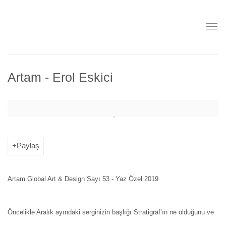
Artam - Erol Eskici
Open a larger version of the following image in a popup:
Paylaş
Artam Global Art & Design Sayı 53 - Yaz Özel 2019
Öncelikle Aralık ayındaki serginizin başlığı Stratigraf’ın ne olduğunu ve