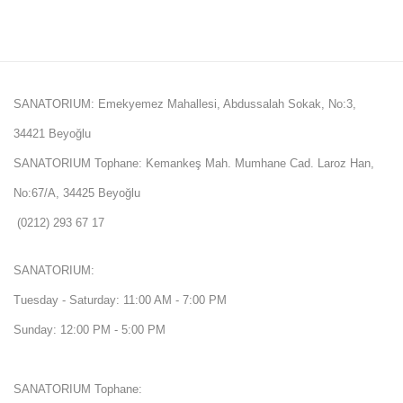
SANATORIUM: Emekyemez Mahallesi, Abdussalah Sokak, No:3,
34421 Beyoğlu
SANATORIUM Tophane: Kemankeş Mah. Mumhane Cad. Laroz Han,
No:67/A, 34425 Beyoğlu
(0212) 293 67 17
SANATORIUM:
Tuesday - Saturday: 11:00 AM - 7:00 PM
Sunday: 12:00 PM - 5:00 PM
SANATORIUM Tophane: