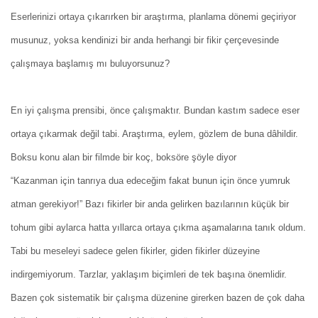
Eserlerinizi ortaya çıkarırken bir araştırma, planlama dönemi geçiriyor
musunuz, yoksa kendinizi bir anda herhangi bir fikir çerçevesinde
çalışmaya başlamış mı buluyorsunuz?
En iyi çalışma prensibi, önce çalışmaktır. Bundan kastım sadece eser
ortaya çıkarmak değil tabi. Araştırma, eylem, gözlem de buna dâhildir.
Boksu konu alan bir filmde bir koç, boksöre şöyle diyor
“Kazanman için tanrıya dua edeceğim fakat bunun için önce yumruk
atman gerekiyor!” Bazı fikirler bir anda gelirken bazılarının küçük bir
tohum gibi aylarca hatta yıllarca ortaya çıkma aşamalarına tanık oldum.
Tabi bu meseleyi sadece gelen fikirler, giden fikirler düzeyine
indirgemiyorum. Tarzlar, yaklaşım biçimleri de tek başına önemlidir.
Bazen çok sistematik bir çalışma düzenine girerken bazen de çok daha