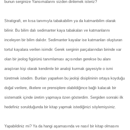
bunun serginize Yansımalarını sizden dinlemek isteriz?
Stratigrafi, en kısa tanımıyla tabakabilim ya da katmanbilim olarak
bilinir. Bu bilim dalı sedimanter kaya tabakaları ve katmanlarını
inceleyen bir bilim dalıdır. Sedimanter kayalar ise katmanları oluşturan
tortul kayalara verilen isimdir. Gerek serginin parçalarından birinde var
olan bir jeolog figürünü tanımlaması açısından gerekse bu alanı
araştıran kişi olarak kendimle bir analoji kurmak gayesiyle o ismi
türetmek istedim. Bunları yaparken bu jeoloji disiplininin ortaya koyduğu
doğal verilere, ilkelere ve prensiplere olabildiğince bağlı kalacak bir
sistematik içinde üretim yapmaya özen gösterdim. Sergiden sonraki ilk
hedefiniz sorulduğunda bir kitap yapmak istediğinizi söylemişsiniz.
Yapabildiniz mi? Ya da hangi aşamasında ve nasıl bir kitap olmasını