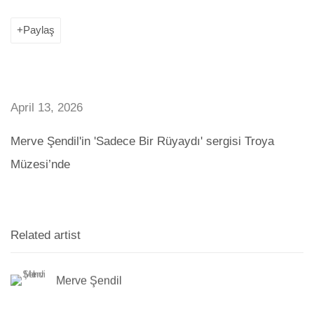
Paylaş
April 13, 2026
Merve Şendil'in 'Sadece Bir Rüyaydı' sergisi Troya
Müzesi’nde
Related artist
Merve Şendil