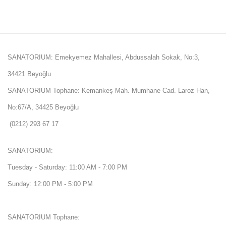
SANATORIUM: Emekyemez Mahallesi, Abdussalah Sokak, No:3,
34421 Beyoğlu
SANATORIUM Tophane: Kemankeş Mah. Mumhane Cad. Laroz Han,
No:67/A, 34425 Beyoğlu
(0212) 293 67 17
SANATORIUM:
Tuesday - Saturday: 11:00 AM - 7:00 PM
Sunday: 12:00 PM - 5:00 PM
SANATORIUM Tophane: