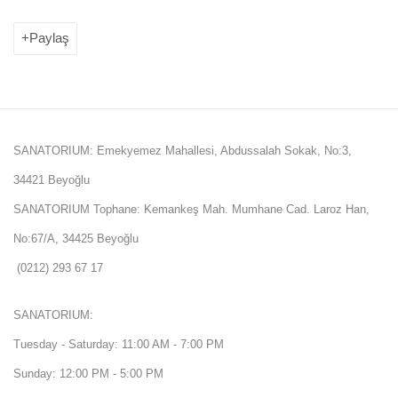
Paylaş
SANATORIUM: Emekyemez Mahallesi, Abdussalah Sokak, No:3,
34421 Beyoğlu
SANATORIUM Tophane: Kemankeş Mah. Mumhane Cad. Laroz Han,
No:67/A, 34425 Beyoğlu
(0212) 293 67 17
SANATORIUM:
Tuesday - Saturday: 11:00 AM - 7:00 PM
Sunday: 12:00 PM - 5:00 PM