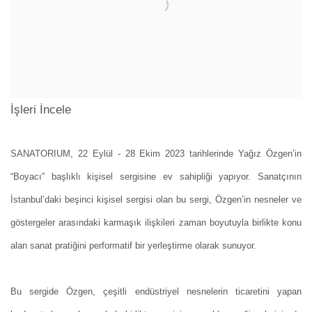
İşleri İncele
SANATORIUM, 22 Eylül - 28 Ekim 2023 tarihlerinde Yağız Özgen’in
“Boyacı” başlıklı kişisel sergisine ev sahipliği yapıyor. Sanatçının
İstanbul’daki beşinci kişisel sergisi olan bu sergi, Özgen’in nesneler ve
göstergeler arasındaki karmaşık ilişkileri zaman boyutuyla birlikte konu
alan sanat pratiğini performatif bir yerleştirme olarak sunuyor.
Bu sergide Özgen, çeşitli endüstriyel nesnelerin ticaretini yapan