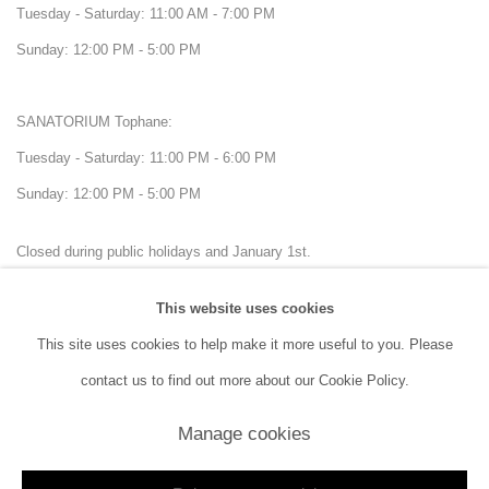
Tuesday - Saturday: 11:00 AM - 7:00 PM
Sunday: 12:00 PM - 5:00 PM
SANATORIUM Tophane:
Tuesday - Saturday: 11:00 PM - 6:00 PM
Sunday: 12:00 PM - 5:00 PM
Closed during public holidays and January 1st.
This website uses cookies
info@sanatorium.com.tr
This site uses cookies to help make it more useful to you. Please
contact us to find out more about our Cookie Policy.
Manage cookies
Manage cookies