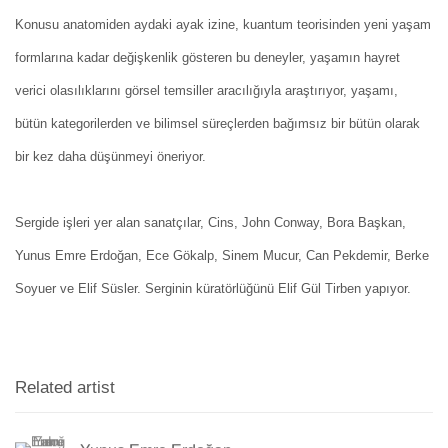
Konusu anatomiden aydaki ayak izine, kuantum teorisinden yeni yaşam
formlarına kadar değişkenlik gösteren bu deneyler, yaşamın hayret
verici olasılıklarını görsel temsiller aracılığıyla araştırıyor, yaşamı,
bütün kategorilerden ve bilimsel süreçlerden bağımsız bir bütün olarak
bir kez daha düşünmeyi öneriyor.
Sergide işleri yer alan sanatçılar, Cins, John Conway, Bora Başkan,
Yunus Emre Erdoğan, Ece Gökalp, Sinem Mucur, Can Pekdemir, Berke
Soyuer ve Elif Süsler. Serginin küratörlüğünü Elif Gül Tirben yapıyor.
Related artist