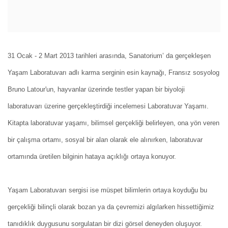
31 Ocak - 2 Mart 2013 tarihleri arasında, Sanatorium’ da gerçekleşen
Yaşam Laboratuvarı adlı karma serginin esin kaynağı, Fransız sosyolog
Bruno Latour'un, hayvanlar üzerinde testler yapan bir biyoloji
laboratuvarı üzerine gerçekleştirdiği incelemesi Laboratuvar Yaşamı.
Kitapta laboratuvar yaşamı, bilimsel gerçekliği belirleyen, ona yön veren
bir çalışma ortamı, sosyal bir alan olarak ele alınırken, laboratuvar
ortamında üretilen bilginin hataya açıklığı ortaya konuyor.
Yaşam Laboratuvarı sergisi ise müspet bilimlerin ortaya koyduğu bu
gerçekliği bilinçli olarak bozan ya da çevremizi algılarken hissettiğimiz
tanıdıklık duygusunu sorgulatan bir dizi görsel deneyden oluşuyor.