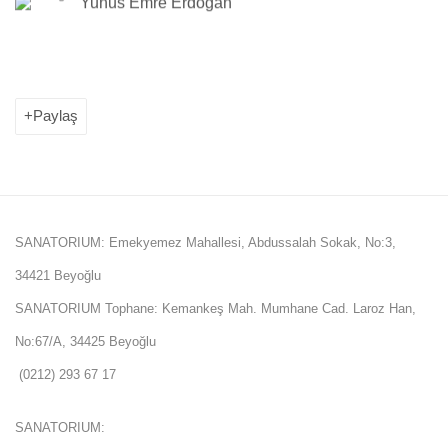
Yunus Emre Erdoğan
Paylaş
SANATORIUM: Emekyemez Mahallesi, Abdussalah Sokak, No:3,
34421 Beyoğlu
SANATORIUM Tophane: Kemankeş Mah. Mumhane Cad. Laroz Han,
No:67/A, 34425 Beyoğlu
(0212) 293 67 17
SANATORIUM: