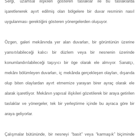
Sergi, uzamsal ilişkileri gösteren taslaklar ile bu taslaklarda
işaretlenerek ayırt edilmiş olan bölgelere bir duvar resminin nasıl
uygulanması gerektiğini gösteren yönergelerden oluşuyor.
Özgen, galeri mekânında yer alan duvarları, bir görüntünün üzerine
yansıtılabileceği kalıcı bir düzlem veya bir nesnenin üzerinde
konumlandırılabileceği taşıyıcı bir öge olarak ele almıyor. Sanatçı,
mekânı bölümleyen duvarları, iç mekânda gerçekleşen olayları, dışarıda
olup biten olaylardan ayırt etmemize yarayan birer ayraç olarak ele
alarak işaretliyor. Mekânın yapısal ilişkileri gözetilerek bir araya getirilen
taslaklar ve yönergeler, tek bir yerleştirme içinde bu ayraca göre bir
araya geliyorlar.
Çalışmalar bütününde, bir nesneyi “basit” veya “karmaşık” biçiminde