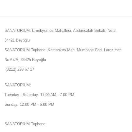
SANATORIUM: Emekyemez Mahallesi, Abdussalah Sokak, No:3,
34421 Beyoğlu
SANATORIUM Tophane: Kemankeş Mah. Mumhane Cad. Laroz Han,
No:67/A, 34425 Beyoğlu
(0212) 293 67 17
SANATORIUM:
Tuesday - Saturday: 11:00 AM - 7:00 PM
Sunday: 12:00 PM - 5:00 PM
SANATORIUM Tophane: