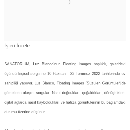
İşleri İncele
SANATORIUM, Luz Blanco’nun Floating Images başlıklı, galerideki
üçüncü kişisel sergisine 10 Haziran - 23 Temmuz 2022 tarihlerinde ev
sahipliği yapıyor. Luz Blanco, Floating Images [Süzülen Görüntüler]’de
görsellerin akışını sorgular: Nasıl doğdukları, çoğaldıkları, dönüştükleri,
dijital ağlarda nasıl kayboldukları ve hafıza görüntülerinin bu bağlamdaki
durumu üzerine düşünür.