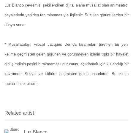
Luz Blanco çevremizi şekillendiren dijital alana musallat olan anımsatıcı
hayaletlerin yeniden tanımlanmasıyla ilgilenir: Süzülen görüntülerden bir
dünya sunar.
* Musallatoloji: Filozof Jacques Derrida tarafından türetilen bu yeni
kelime geçmişten gelen görünen ve görünmeyen izlerin tıpkı bir hayalet
gibi şimdinin peşini bırakmaması durumunu açıklamak için kullandığı bir
kavramdır. Sosyal ve kültürel geçmişten gelen unsurlardır. Bu izlerin
tabiatı tinsel olabilir.
Related artist
Luz Blanco