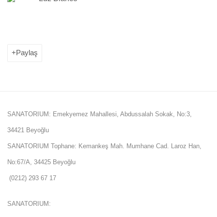
Paylaş
SANATORIUM: Emekyemez Mahallesi, Abdussalah Sokak, No:3,
34421 Beyoğlu
SANATORIUM Tophane: Kemankeş Mah. Mumhane Cad. Laroz Han,
No:67/A, 34425 Beyoğlu
(0212) 293 67 17
SANATORIUM: