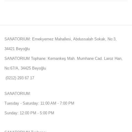
SANATORIUM: Emekyemez Mahallesi, Abdussalah Sokak, No:3,
34421 Beyoğlu
SANATORIUM Tophane: Kemankeş Mah. Mumhane Cad. Laroz Han,
No:67/A, 34425 Beyoğlu
(0212) 293 67 17
SANATORIUM:
Tuesday - Saturday: 11:00 AM - 7:00 PM
Sunday: 12:00 PM - 5:00 PM