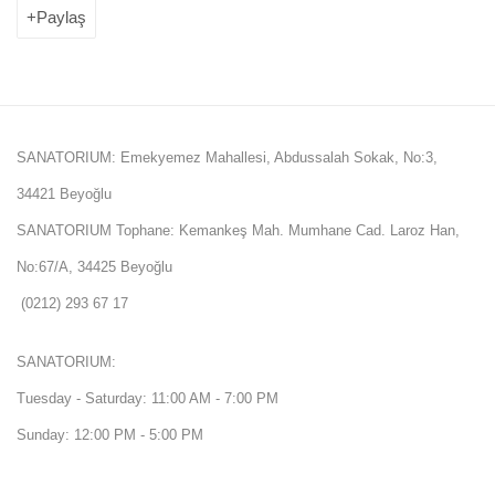
Paylaş
SANATORIUM: Emekyemez Mahallesi, Abdussalah Sokak, No:3,
34421 Beyoğlu
SANATORIUM Tophane: Kemankeş Mah. Mumhane Cad. Laroz Han,
No:67/A, 34425 Beyoğlu
(0212) 293 67 17
SANATORIUM:
Tuesday - Saturday: 11:00 AM - 7:00 PM
Sunday: 12:00 PM - 5:00 PM