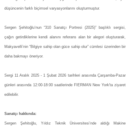
düşüncenin farklı biçimsel varyasyonlarını oluşturmuştur.
Sergen Şehitoğlu’nun “310 Sanatçı Portresi (2025)” başlıklı sergisi,
çağın getirdiklerine kendi alanını referans alan bir alegori oluşturarak,
Makyavelli’nin “Bilgiye sahip olan güce sahip olur” cümlesi üzerinden bir
daha bakmayı öneriyor.
Sergi
11 Aralık 2025 - 1 Şubat 2026
tarihleri arasında Çarşamba-Pazar
günleri arasında 12:00-18:00 saatlerinde FIERMAN New York'ta ziyaret
edilebilir.
Sanatçı hakkında:
Sergen Şehitoğlu, Yıldız Teknik Üniversitesi’nde aldığı Makine