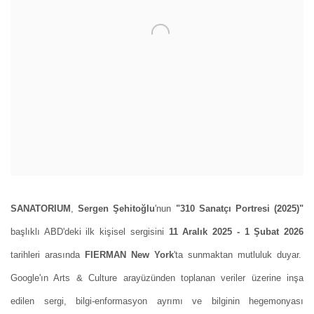
SANATORIUM
,
Sergen Şehitoğlu
'nun
"
310 Sanatçı Portresi (2025)
"
başlıklı ABD'deki ilk kişisel sergisini
11 Aralık 2025 - 1 Şubat 2026
tarihleri arasında
FIERMAN New York
'ta sunmaktan mutluluk duyar.
Google'ın Arts & Culture arayüzünden toplanan veriler üzerine inşa
edilen sergi, bilgi-enformasyon ayrımı ve bilginin hegemonyası