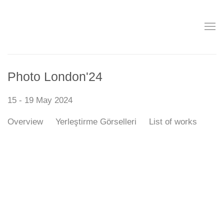
Photo London'24
15 - 19 May 2024
Overview
Yerleştirme Görselleri
List of works
Open a larger version of the following image in a popup: