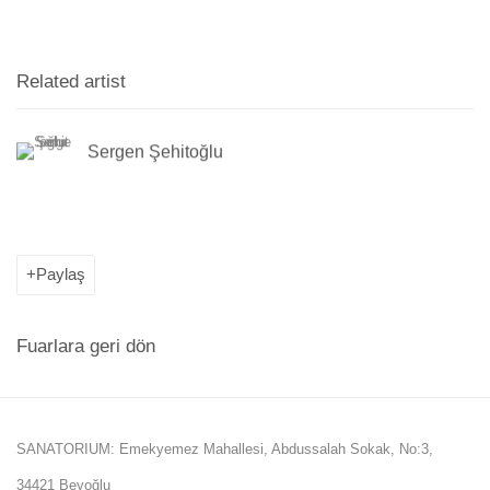
Related artist
Sergen Şehitoğlu
Paylaş
Fuarlara geri dön
SANATORIUM: Emekyemez Mahallesi, Abdussalah Sokak, No:3,
34421 Beyoğlu