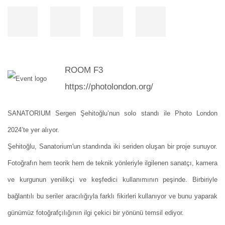
ROOM F3
https://photolondon.org/
SANATORIUM Sergen Şehitoğlu’nun solo standı ile Photo London
2024’te yer alıyor.
Şehitoğlu, Sanatorium'un standında iki seriden oluşan bir proje sunuyor.
Fotoğrafın hem teorik hem de teknik yönleriyle ilgilenen sanatçı, kamera
ve kurgunun yenilikçi ve keşfedici kullanımının peşinde. Birbiriyle
bağlantılı bu seriler aracılığıyla farklı fikirleri kullanıyor ve bunu yaparak
günümüz fotoğrafçılığının ilgi çekici bir yönünü temsil ediyor.