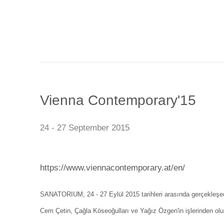
Vienna Contemporary'15
24 - 27 September 2015
https://www.viennacontemporary.at/en/
SANATORIUM, 24 - 27 Eylül 2015 tarihleri arasında gerçekleş
Cem Çetin, Çağla Köseoğulları ve Yağız Özgen'in işlerinden oluş