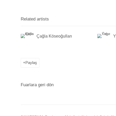
Related artists
Çağla Köseoğulları
Y
Paylaş
Fuarlara geri dön