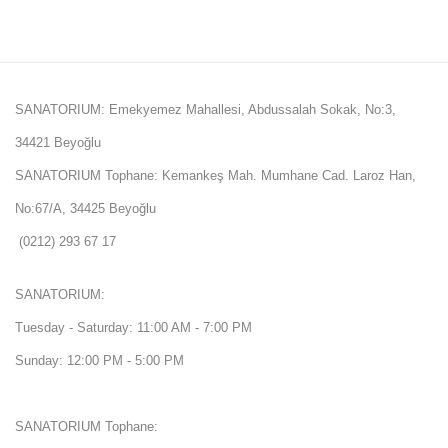
SANATORIUM: Emekyemez Mahallesi, Abdussalah Sokak, No:3,
34421 Beyoğlu
SANATORIUM Tophane: Kemankeş Mah. Mumhane Cad. Laroz Han,
No:67/A, 34425 Beyoğlu
(0212) 293 67 17
SANATORIUM:
Tuesday - Saturday: 11:00 AM - 7:00 PM
Sunday: 12:00 PM - 5:00 PM
SANATORIUM Tophane: